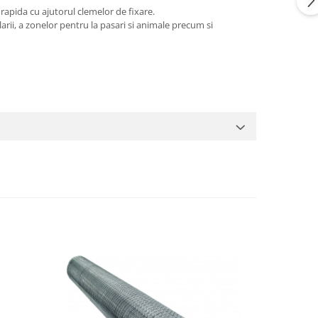
 rapida cu ajutorul clemelor de fixare.
larii, a zonelor pentru la pasari si animale precum si