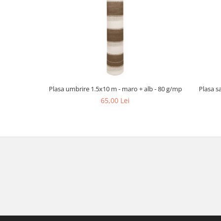
Plasa umbrire 1.5x10 m - maro + alb - 80 g/mp
Plasa s
65,00 Lei