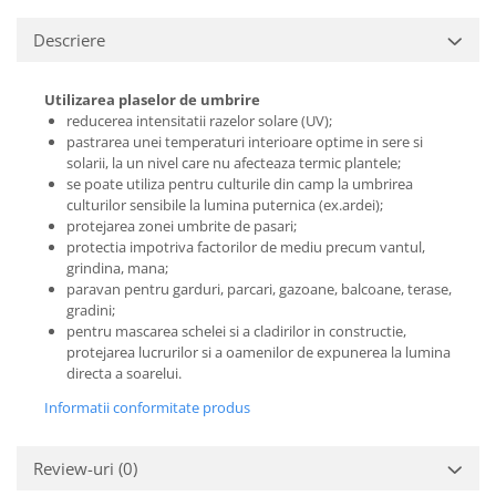
Descriere
Utilizarea plaselor de umbrire
reducerea intensitatii razelor solare (UV);
pastrarea unei temperaturi interioare optime in sere si
solarii, la un nivel care nu afecteaza termic plantele;
se poate utiliza pentru culturile din camp la umbrirea
culturilor sensibile la lumina puternica (ex.ardei);
protejarea zonei umbrite de pasari;
protectia impotriva factorilor de mediu precum vantul,
grindina, mana;
paravan pentru garduri, parcari, gazoane, balcoane, terase,
gradini;
pentru mascarea schelei si a cladirilor in constructie,
protejarea lucrurilor si a oamenilor de expunerea la lumina
directa a soarelui.
Informatii conformitate produs
Review-uri
(0)