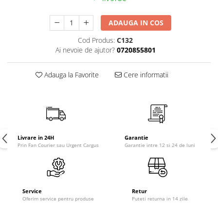
ADAUGA IN COS
Cod Produs:
C132
Ai nevoie de ajutor?
0720855801
Adauga la Favorite
Cere informatii
Livrare in 24H
Garantie
Prin Fan Courier sau Urgent Cargus
Garantie intre 12 si 24 de luni
Service
Retur
Oferim service pentru produse
Puteti returna in 14 zile