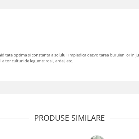
ditate optima si constanta a solului. Impiedica dezvoltarea buruienilor in ju
ltor culturi de legume: rosii, ardei, etc.
PRODUSE SIMILARE