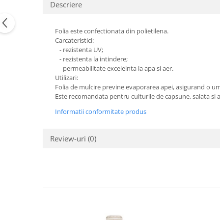
Descriere
Folia este confectionata din polietilena.
Carcateristici:
- rezistenta UV;
- rezistenta la intindere;
- permeabilitate excelelnta la apa si aer.
Utilizari:
Folia de mulcire previne evaporarea apei, asigurand o umi
Este recomandata pentru culturile de capsune, salata si al a
Informatii conformitate produs
Review-uri
(0)