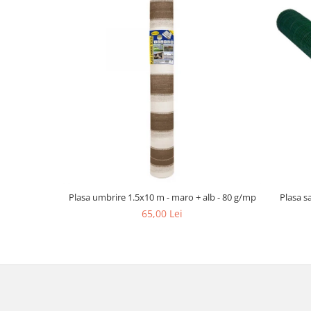
Plasa umbrire 1.5x10 m - maro + alb - 80 g/mp
Plasa s
65,00 Lei