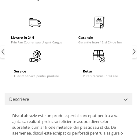
Livrare in 24H
Garantie
Prin Fan Courier sau Urgent Cargus
Garantie intre 12 si 24 de luni
Service
Retur
Oferim service pentru produse
Puteti returna in 14 zile
Descriere
Discul abraziv este un produs special conceput pentru a va
ajuta sa realizati prelucrari eficiente asupra diverselor
suprafete, cum ar fi cele metalice, din plastic sau sticla. De
asemenea, discul este echipat cu perforatii pentru a asigura o