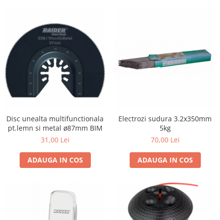
Disc unealta multifunctionala
Electrozi sudura 3.2х350mm
pt.lemn si metal ø87mm BIM
5kg
31,00 Lei
70,00 Lei
ADAUGA IN COS
ADAUGA IN COS