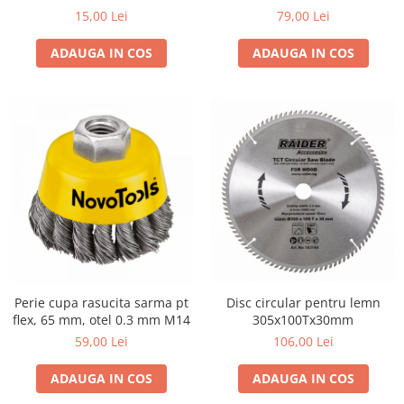
3/8" - 1/2
M14
15,00 Lei
79,00 Lei
ADAUGA IN COS
ADAUGA IN COS
Perie cupa rasucita sarma pt
Disc circular pentru lemn
flex, 65 mm, otel 0.3 mm M14
305x100Tx30mm
59,00 Lei
106,00 Lei
ADAUGA IN COS
ADAUGA IN COS