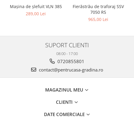
Mașina de șlefuit VLN 385
Fierăstrău de traforaj SSV
7050 RS
289,00 Lei
965,00 Lei
SUPORT CLIENTI
08:00 - 17:00
0720855801
contact@pentrucasa-gradina.ro
MAGAZINUL MEU
CLIENTI
DATE COMERCIALE