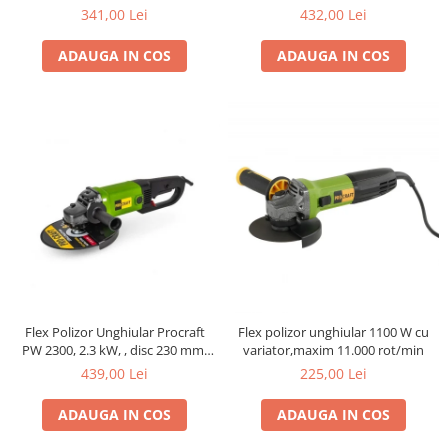
341,00 Lei
432,00 Lei
ADAUGA IN COS
ADAUGA IN COS
Flex Polizor Unghiular Procraft
Flex polizor unghiular 1100 W cu
PW 2300, 2.3 kW, , disc 230 mm,
variator,maxim 11.000 rot/min
pornire lenta
439,00 Lei
225,00 Lei
ADAUGA IN COS
ADAUGA IN COS