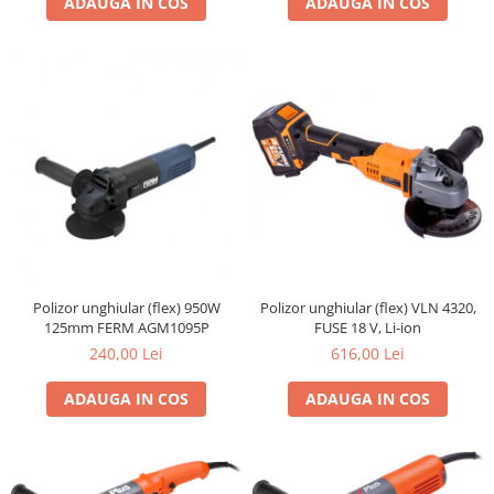
ADAUGA IN COS
ADAUGA IN COS
Polizor unghiular (flex) 950W
Polizor unghiular (flex) VLN 4320,
125mm FERM AGM1095P
FUSE 18 V, Li-ion
240,00 Lei
616,00 Lei
ADAUGA IN COS
ADAUGA IN COS