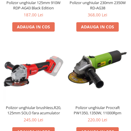
Polizor unghiular 125mm 910W
Polizor unghiular 230mm 2350W
RDP-AG43 Black Edition
RD-AG38
187,00 Lei
368,00 Lei
ADAUGA IN COS
ADAUGA IN COS
Polizor unghiular brushless,R20,
Polizor unghiular Procraft
125mm SOLO fara acumulator
PW1350, 1350W, 11000Rpm
245,00 Lei
220,00 Lei