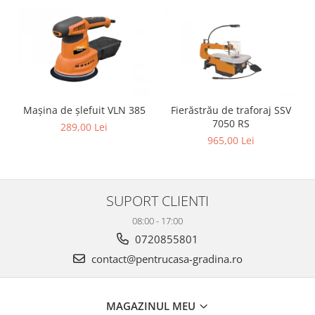
Mașina de șlefuit VLN 385
Fierăstrău de traforaj SSV
7050 RS
289,00 Lei
965,00 Lei
SUPORT CLIENTI
08:00 - 17:00
0720855801
contact@pentrucasa-gradina.ro
MAGAZINUL MEU