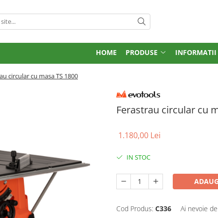
HOME
PRODUSE
INFORMATII
au circular cu masa TS 1800
Ferastrau circular cu 
1.180,00 Lei
IN STOC
ADAUG
Cod Produs:
C336
Ai nevoie de