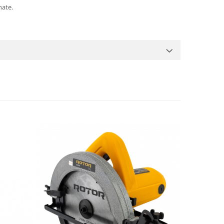
nate.