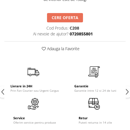
CERE OFERTA
Cod Produs:
C208
Ai nevoie de ajutor?
0720855801
Adauga la Favorite
Livrare in 24H
Garantie
Prin Fan Courier sau Urgent Cargus
Garantie intre 12 si 24 de luni
Service
Retur
Oferim service pentru produse
Puteti returna in 14 zile