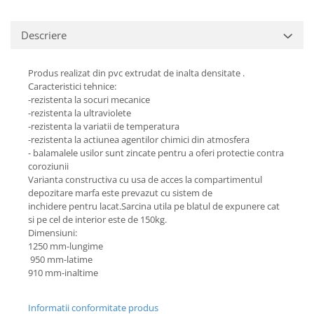
Descriere
Produs realizat din pvc extrudat de inalta densitate .
Caracteristici tehnice:
-rezistenta la socuri mecanice
-rezistenta la ultraviolete
-rezistenta la variatii de temperatura
-rezistenta la actiunea agentilor chimici din atmosfera
- balamalele usilor sunt zincate pentru a oferi protectie contra
coroziunii
Varianta constructiva cu usa de acces la compartimentul
depozitare marfa este prevazut cu sistem de
inchidere pentru lacat.Sarcina utila pe blatul de expunere cat
si pe cel de interior este de 150kg.
Dimensiuni:
1250 mm-lungime
950 mm-latime
910 mm-inaltime
Informatii conformitate produs