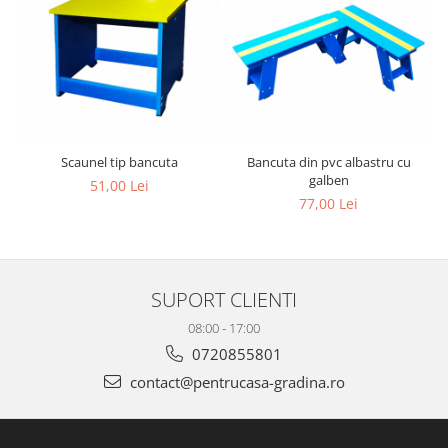
Scaunel tip bancuta
Bancuta din pvc albastru cu
galben
51,00 Lei
77,00 Lei
SUPORT CLIENTI
08:00 - 17:00
0720855801
contact@pentrucasa-gradina.ro