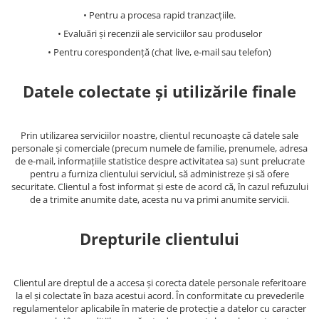
• Pentru a procesa rapid tranzacțiile.
• Evaluări și recenzii ale serviciilor sau produselor
• Pentru corespondență (chat live, e-mail sau telefon)
Datele colectate și utilizările finale
Prin utilizarea serviciilor noastre, clientul recunoaște că datele sale
personale și comerciale (precum numele de familie, prenumele, adresa
de e-mail, informațiile statistice despre activitatea sa) sunt prelucrate
pentru a furniza clientului serviciul, să administreze și să ofere
securitate. Clientul a fost informat și este de acord că, în cazul refuzului
de a trimite anumite date, acesta nu va primi anumite servicii.
Drepturile clientului
Clientul are dreptul de a accesa și corecta datele personale referitoare
la el și colectate în baza acestui acord. În conformitate cu prevederile
regulamentelor aplicabile în materie de protecție a datelor cu caracter