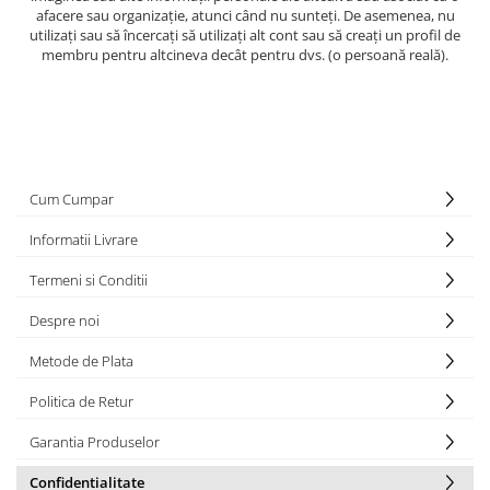
afacere sau organizație, atunci când nu sunteți. De asemenea, nu
utilizați sau să încercați să utilizați alt cont sau să creați un profil de
membru pentru altcineva decât pentru dvs. (o persoană reală).
Cum Cumpar
Informatii Livrare
Termeni si Conditii
Despre noi
Metode de Plata
Politica de Retur
Garantia Produselor
Confidentialitate