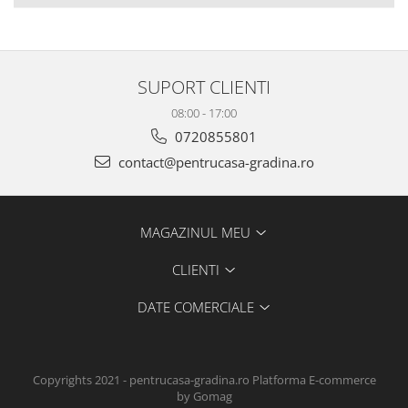
SUPORT CLIENTI
08:00 - 17:00
0720855801
contact@pentrucasa-gradina.ro
MAGAZINUL MEU
CLIENTI
DATE COMERCIALE
Copyrights 2021 - pentrucasa-gradina.ro
Platforma E-commerce
by Gomag