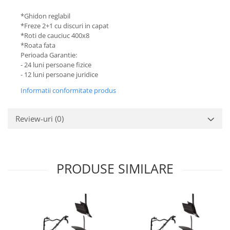
*Ghidon reglabil
*Freze 2+1 cu discuri in capat
*Roti de cauciuc 400x8
*Roata fata
Perioada Garantie:
- 24 luni persoane fizice
- 12 luni persoane juridice
Informatii conformitate produs
Review-uri
(0)
PRODUSE SIMILARE