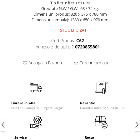
Tip filtru: filtru cu ulei
Greutate N.W / G.W : 68 / 74 kg.
Dimensiuni produs: 820 x 375 x 780 mm
Dimensiuni ambalaj: 1380 x 650 x 970 mm
STOC EPUIZAT
Cod Produs:
C62
Ai nevoie de ajutor?
0720855801
Adauga la Favorite
Cere informatii
Livrare in 24H
Garantie
Prin Fan Courier sau Urgent Cargus
Garantie intre 12 si 24 de luni
Service
Retur