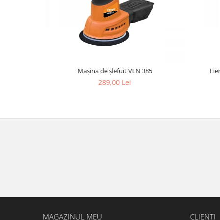
Mașina de șlefuit VLN 385
Fie
289,00 Lei
MAGAZINUL MEU
CLIENTI