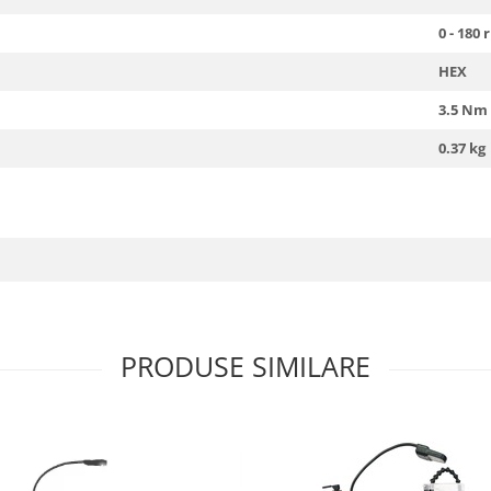
0 - 180
HEX
3.5 Nm
0.37 kg
PRODUSE SIMILARE