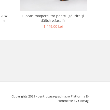
Ciocan rotopercutor pentru găurire și
Fierastrau
7mm
dăltuire,fara fir
1.449,00 Lei
Copyrights 2021 - pentrucasa-gradina.ro
Platforma E-
commerce by Gomag