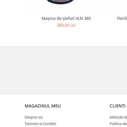
Mașina de șlefuit VLN 385
Fieră
289,00 Lei
MAGAZINUL MEU
CLIENTI
Despre noi
Metode de
Termeni si Conditii
Politica d