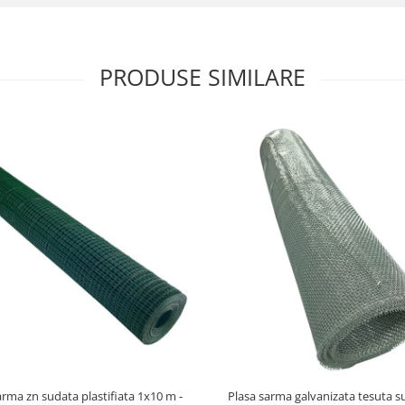
PRODUSE SIMILARE
arma zn sudata plastifiata 1x10 m -
Plasa sarma galvanizata tesuta su