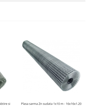
btire si
Plasa sarma Zn sudata 1x10 m - 16x16x1.20
Plasa sarm