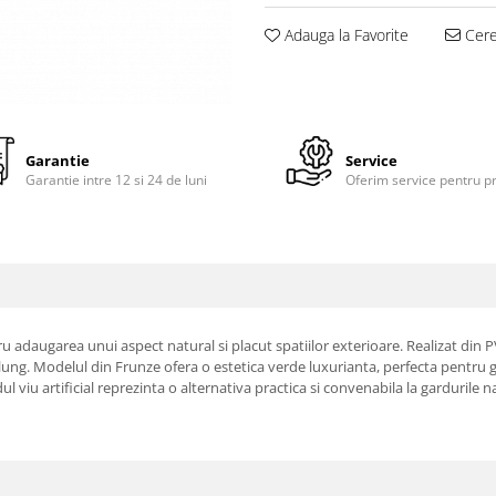
Adauga la Favorite
Cere 
Garantie
Service
Garantie intre 12 si 24 de luni
Oferim service pentru p
u adaugarea unui aspect natural si placut spatiilor exterioare. Realizat din PVC
ng. Modelul din Frunze ofera o estetica verde luxurianta, perfecta pentru gr
ul viu artificial reprezinta o alternativa practica si convenabila la gardurile n