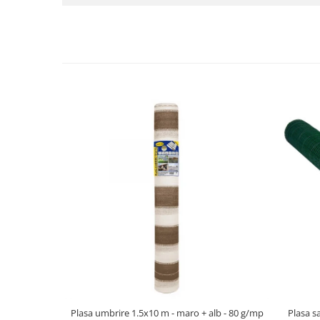
Plasa umbrire 1.5x10 m - maro + alb - 80 g/mp
Plasa s