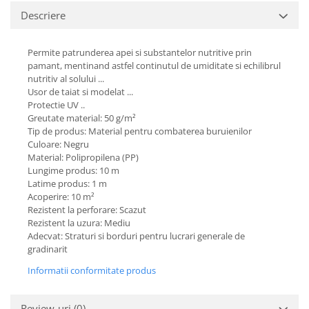
Descriere
Permite patrunderea apei si substantelor nutritive prin
pamant, mentinand astfel continutul de umiditate si echilibrul
nutritiv al solului ...
Usor de taiat si modelat ...
Protectie UV ..
Greutate material: 50 g/m²
Tip de produs: Material pentru combaterea buruienilor
Culoare: Negru
Material: Polipropilena (PP)
Lungime produs: 10 m
Latime produs: 1 m
Acoperire: 10 m²
Rezistent la perforare: Scazut
Rezistent la uzura: Mediu
Adecvat: Straturi si borduri pentru lucrari generale de
gradinarit
Informatii conformitate produs
Review-uri
(0)