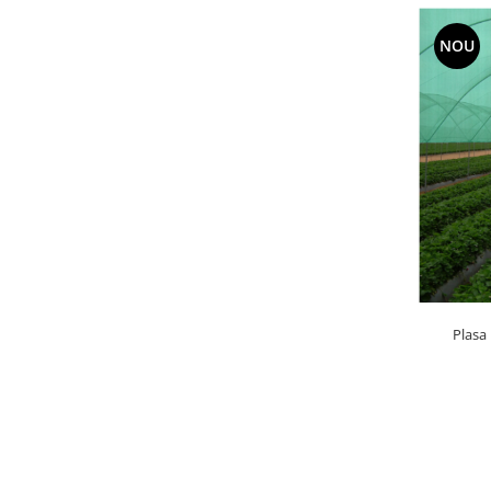
NOU
Plasa