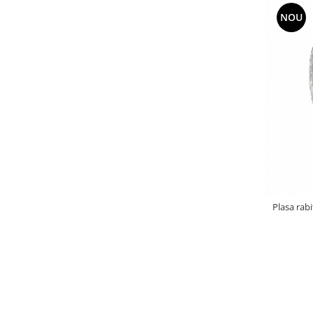
NOU
Plasa rab