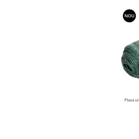
NOU
Plasa u