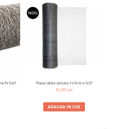
NOU
Plasa rabitz zincata 1x10 m x 0,57
e fir 0.67
55,00 Lei
ADAUGA IN COS