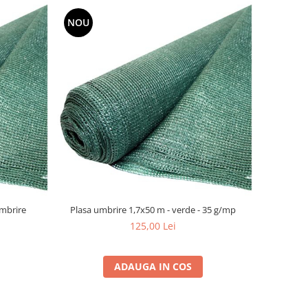
NOU
mbrire
Plasa umbrire 1,7x50 m - verde - 35 g/mp
125,00 Lei
ADAUGA IN COS