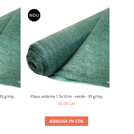
NOU
 35 g/mp
Plasa umbrire 1.5x10 m - verde - 35 g/mp
26,00 Lei
ADAUGA IN COS