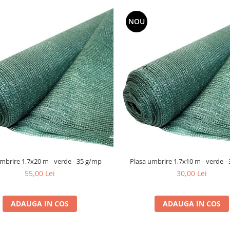
NOU
mbrire 1,7x20 m - verde - 35 g/mp
Plasa umbrire 1,7x10 m - verde -
55,00 Lei
30,00 Lei
ADAUGA IN COS
ADAUGA IN COS