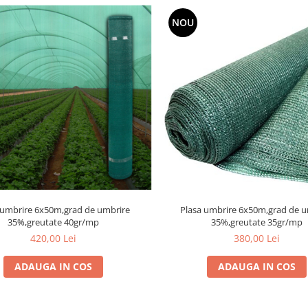
NOU
 umbrire 6x50m,grad de umbrire
Plasa umbrire 6x50m,grad de u
35%,greutate 40gr/mp
35%,greutate 35gr/mp
420,00 Lei
380,00 Lei
ADAUGA IN COS
ADAUGA IN COS