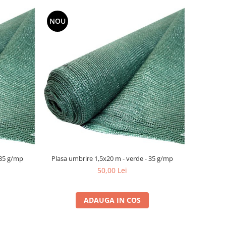
NOU
 35 g/mp
Plasa umbrire 1,5x20 m - verde - 35 g/mp
50,00 Lei
ADAUGA IN COS