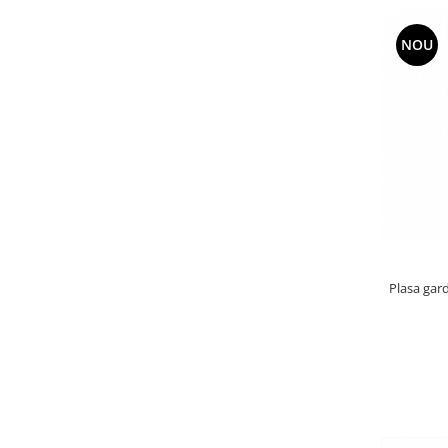
NOU
Plasa gard