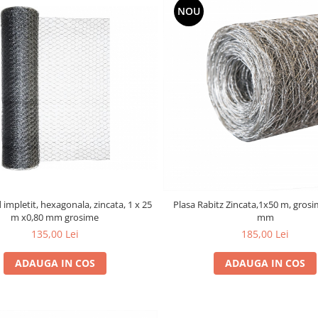
NOU
 impletit, hexagonala, zincata, 1 x 25
Plasa Rabitz Zincata,1x50 m, grosim
m x0,80 mm grosime
mm
135,00 Lei
185,00 Lei
ADAUGA IN COS
ADAUGA IN COS