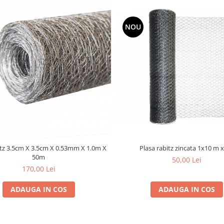
NOU
Plasa rabitz zincata 1x10 m x
itz 3.5cm X 3.5cm X 0.53mm X 1.0m X
50m
50,00 Lei
170,00 Lei
ADAUGA IN COS
ADAUGA IN COS