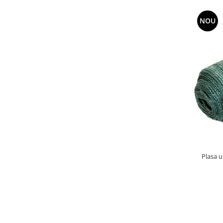
NOU
Plasa u