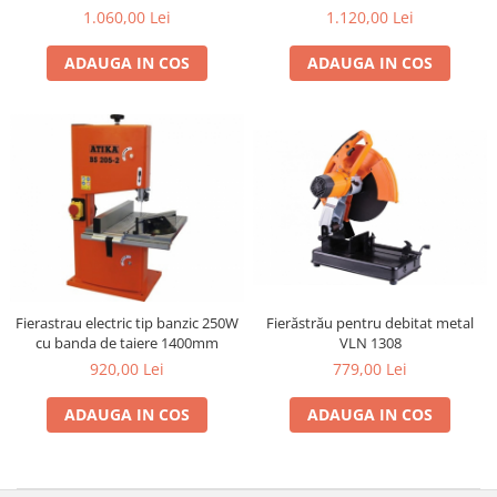
1.060,00 Lei
1.120,00 Lei
ADAUGA IN COS
ADAUGA IN COS
Fierăstrău pentru debitat metal
Fierastrau electric tip banzic 250W
VLN 1308
cu banda de taiere 1400mm
779,00 Lei
920,00 Lei
ADAUGA IN COS
ADAUGA IN COS